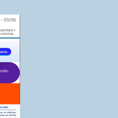
 - 09/06