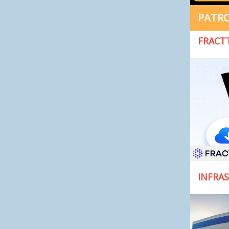
PATR
FRACT
INFRA