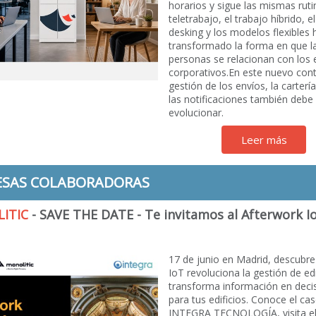
horarios y sigue las mismas rutin
teletrabajo, el trabajo híbrido, e
desking y los modelos flexibles 
transformado la forma en que l
personas se relacionan con los 
corporativos.En este nuevo cont
gestión de los envíos, la cartería
las notificaciones también debe
evolucionar.
Leer más
ESAS COLABORADORAS
ITIC
- SAVE THE DATE - Te invitamos al Afterwork I
17 de junio en Madrid, descubr
IoT revoluciona la gestión de edi
transforma información en deci
para tus edificios. Conoce el ca
INTEGRA TECNOLOGÍA, visita e