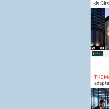
de Gir
THE M
adapta