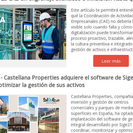
Este artículo te permitirá entend
qué la Coordinación de Activida
Empresariales (CAE) no debería
visible solo cuando falla y cómo
digitalización puede transformar
proceso proactivo, trazable, al
la cultura preventiva e integrado
gestión de activos e infraestruct
Leer más
1
- Castellana Properties adquiere el software de Sig
timizar la gestión de sus activos
Castellana Properties, compañía 
inversión y gestión de centros
comerciales y parques de medi
superficies en España, ha optad
implantación del software de ge
integral desarrollado por Sige21
coordinar, monitorizar y optimiz