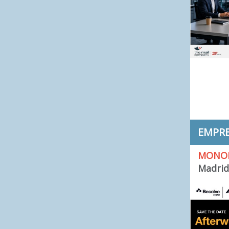
EMPR
MONOL
Madrid