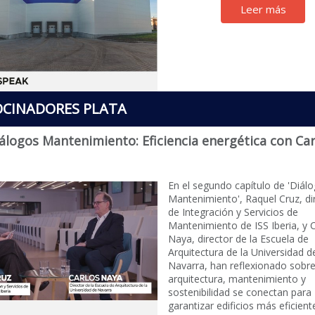
Leer más
CINADORES PLATA
álogos Mantenimiento: Eficiencia energética con Car
En el segundo capítulo de 'Diál
Mantenimiento', Raquel Cruz, di
de Integración y Servicios de
Mantenimiento de ISS Iberia, y 
Naya, director de la Escuela de
Arquitectura de la Universidad d
Navarra, han reflexionado sob
arquitectura, mantenimiento y
sostenibilidad se conectan para
garantizar edificios más eficient