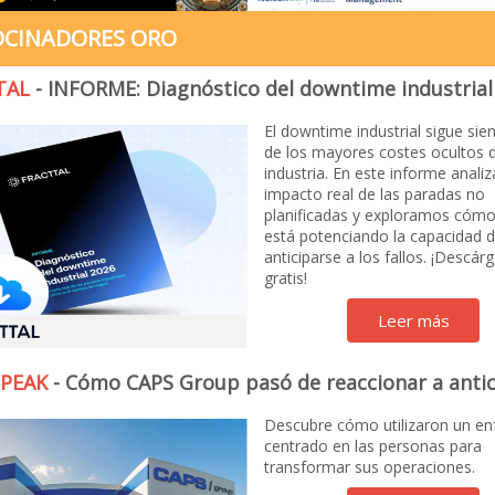
OCINADORES ORO
TAL
- INFORME: Diagnóstico del downtime industrial
El downtime industrial sigue si
de los mayores costes ocultos d
industria. En este informe anali
impacto real de las paradas no
planificadas y exploramos cómo 
está potenciando la capacidad 
anticiparse a los fallos. ¡Descár
gratis!
Leer más
SPEAK
- Cómo CAPS Group pasó de reaccionar a anti
Descubre cómo utilizaron un e
centrado en las personas para
transformar sus operaciones.