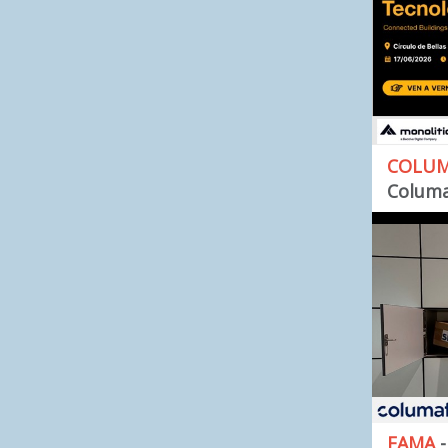
COLU
Colum
FAMA