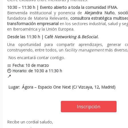
10:30 – 11:30 h | Evento abierto a toda la comunidad IFMA.
Bienvenida institucional y ponencia de
Alejandra Nuño
,
soció
fundadora de Materia Relevante,
consultora estratégica multisec
transformación empresarial
en los sectores industrial, salud y s
en Iberoamérica y la Unión Europea.
Desde las 11:30 h | Café
Networking
& BeSocial.
Una oportunidad para compartir aprendizajes, generar c
construyendo, entre todos, un
facility management
más diverso,
Nos encantará contar contigo.
📅
Fecha: 10 de marzo
🕙 Horario: de 10:30 a 11:30 h
📍
Lugar: Ágora – Espacio One Next (C/ Vizcaya, 12, Madrid)
Inscripción
Recibe un cordial saludo,