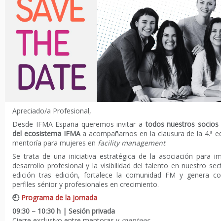
Apreciado/a Profesional,
Desde IFMA España queremos invitar a
todos nuestros socios 
del ecosistema IFMA
a acompañarnos en la clausura de la 4.ª e
mentoría para mujeres en
facility management
.
Se trata de una iniciativa estratégica de la asociación para im
desarrollo profesional y la visibilidad del talento en nuestro s
edición tras edición, fortalece la comunidad FM y genera co
perfiles sénior y profesionales en crecimiento.
🕘
Programa de la jornada
09:30 – 10:30 h | Sesión privada
Cierre exclusivo entre mentoras y
mentees
.