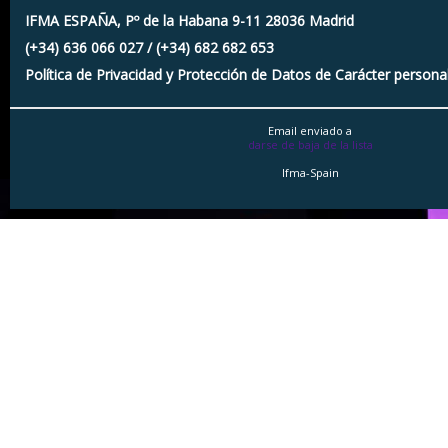
IFMA ESPAÑA, Pº de la Habana 9-11 28036 Madrid
(+34) 636 066 027 / (+34) 682 682 653
Política de Privacidad y Protección de Datos de Carácter persona
Email enviado a
darse de baja de la lista
Ifma-Spain