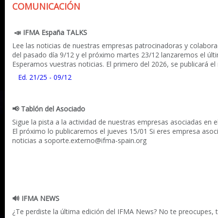
COMUNICACIÓN
📣 IFMA España TALKS
Lee las noticias de nuestras empresas patrocinadoras y colabor
del pasado día 9/12 y el próximo martes 23/12 lanzaremos el últ
Esperamos vuestras noticias. El primero del 2026, se publicará e
Ed. 21/25 - 09/12
📢
Tablón del Asociado
Sigue la pista a la actividad de nuestras empresas asociadas en e
El próximo lo publicaremos el jueves 15/01 Si eres empresa asoc
noticias a soporte.externo@ifma-spain.org
🔊
IFMA NEWS
¿Te perdiste la última edición del IFMA News? No te preocupes, 