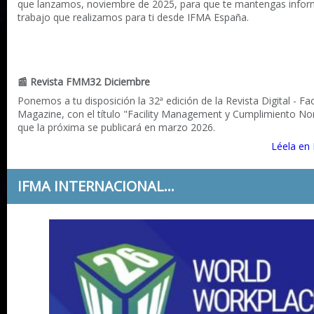
que lanzamos, noviembre de 2025, para que te mantengas infor
trabajo que realizamos para ti desde IFMA España.
📰
Revista FMM32 Diciembre
Ponemos a tu disposición la 32ª edición de la Revista Digital - F
Magazine, con el título "Facility Management y Cumplimiento No
que la próxima se publicará en marzo 2026.
Léela en
IFMA INTERNACIONAL...