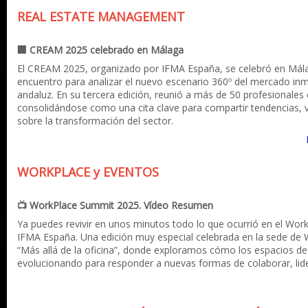
REAL ESTATE MANAGEMENT
🏢‍ CREAM 2025 celebrado en Málaga
El CREAM 2025, organizado por IFMA España, se celebró en Má
encuentro para analizar el nuevo escenario 360º del mercado inm
andaluz. En su tercera edición, reunió a más de 50 profesionales 
consolidándose como una cita clave para compartir tendencias, v
sobre la transformación del sector.
WORKPLACE y EVENTOS
📺
WorkPlace Summit 2025. Vídeo Resumen
Ya puedes revivir en unos minutos todo lo que ocurrió en el Wo
IFMA España. Una edición muy especial celebrada en la sede de 
“Más allá de la oficina”, donde exploramos cómo los espacios de
evolucionando para responder a nuevas formas de colaborar, lide