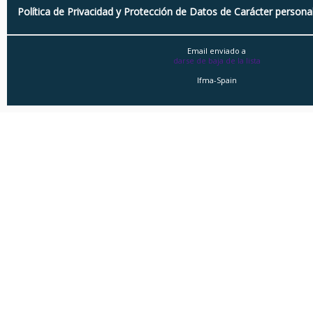
Política de Privacidad y Protección de Datos de Carácter persona
Email enviado a
darse de baja de la lista
Ifma-Spain