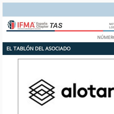
NÚMERO
EL TABLÓN DEL ASOCIADO