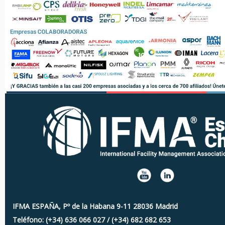
IFMA ESPAÑA, Pº de la Habana 9-11 28036 Madrid
Teléfono: (+34) 636 066 027 / (+34) 682 682 653