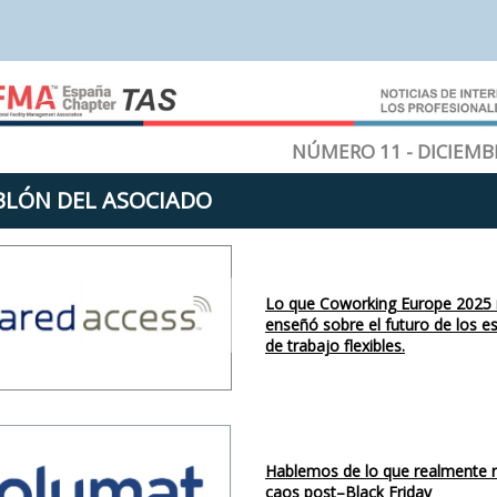
NÚMERO 11 - DICIEMB
BLÓN DEL ASOCIADO
Lo que Coworking Europe 2025
enseñó sobre el futuro de los e
de trabajo flexibles.
Hablemos de lo que realmente r
caos post–Black Friday