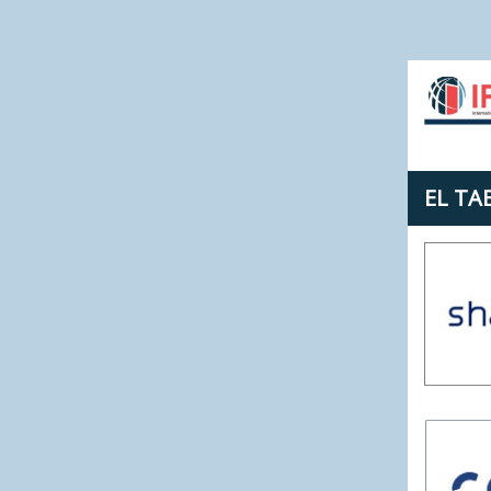
EL TA