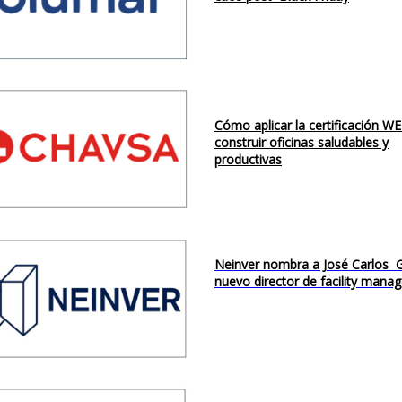
Cómo aplicar la certificación W
construir oficinas saludables y
productivas
Neinver nombra a José Carlos G
nuevo director de facility man