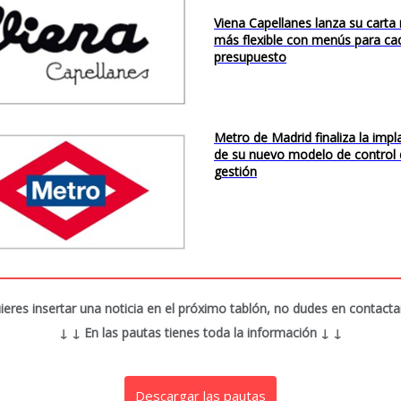
Viena Capellanes lanza su carta
más flexible con menús para ca
presupuesto
Metro de Madrid finaliza la impl
de su nuevo modelo de control
gestión
uieres insertar una noticia en el próximo tablón, no dudes en contacta
↓ ↓
En las pautas tienes toda la información
↓ ↓
Descargar las pautas