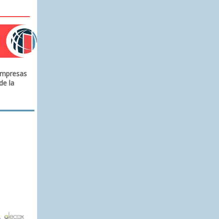
empresas
de la