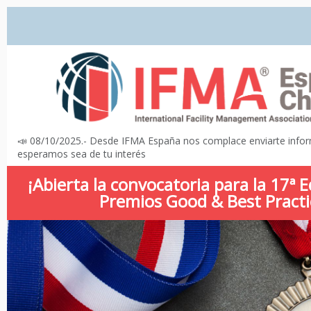
📣 08/10/2025.- Desde IFMA España nos complace enviarte info
esperamos sea de tu interés
¡Abierta la convocatoria para la 17ª E
Premios Good & Best Practi