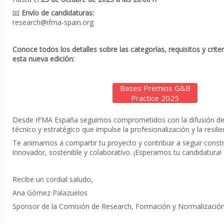
📧
Envío de candidaturas:
research@ifma-spain.org
Conoce todos los detalles sobre las categorías, requisitos y crite
esta nueva edición:
Bases Premios G&B
Practice 2025
Desde IFMA España seguimos comprometidos con la difusión de
técnico y estratégico que impulse la profesionalización y la resilie
Te animamos a compartir tu proyecto y contribuir a seguir cons
innovador, sostenible y colaborativo. ¡Esperamos tu candidatura!
Recibe un cordial saludo,
Ana Gómez Palazuelos
Sponsor de la Comisión de Research, Formación y Normalizació