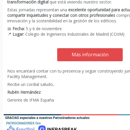
transformación digital
que está viviendo nuestro sector.
Estas jornadas representan una
excelente oportunidad para actu
compartir inquietudes y conectar con otros profesionales
compro
innovación y la sostenibilidad en la gestión de los edificios.
📅
Fecha:
5 y 6 de noviembre
📍
Lugar:
Colegio de Ingenieros Industriales de Madrid (COIIM)
Más información
Nos encantará contar con tu presencia y seguir construyendo junt
Facility Management.
Recibe un cordial saludo,
Rubén Hernández
Gerente de IFMA España