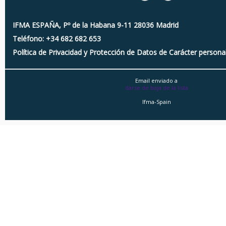
IFMA ESPAÑA, Pº de la Habana 9-11 28036 Madrid
Teléfono: +34 682 682 653
Política de Privacidad y Protección de Datos de Carácter persona
Email enviado a
darse de baja de la lista
Ifma-Spain