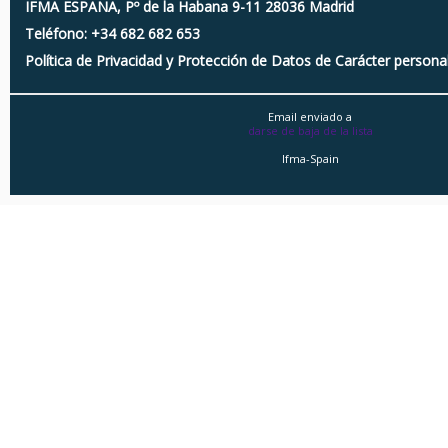
IFMA ESPAÑA, Pº de la Habana 9-11 28036 Madrid
Teléfono: +34 682 682 653
Política de Privacidad y Protección de Datos de Carácter persona
Email enviado a
darse de baja de la lista
Ifma-Spain